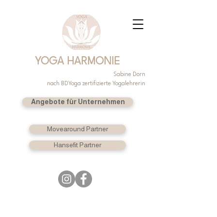
YOGA HARMONIE
Sabine Dorn
nach BDYoga zertifizierte Yogalehrerin
Angebote für Unternehmen
Movearound Partner
Hansefit Partner