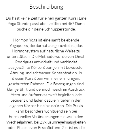
Beschreibung
Du hast keine Zeit für einen ganzen Kurs? Eine
Yoga Stunde passt aber zeitlich bei dir? Dann
buche dir deine Schnupperstunde.
Hormon Yoga ist eine sanft belebende
Yogapraxis, die darauf ausgerichtet ist, das
Hormonsystem auf natürliche Weise zu
unterstützen. Die Methode wurde von Dinah
Rodrigues entwickelt und verbindet
ausgewählte Körperübungen mit bewusster
Atmung und achtsamer Konzentration. In
diesem Kurs üben wir in einem ruhigen,
geschützten Rahmen. Die Bewegungen sind
klar geführt und dennoch weich im Ausdruck.
Atem und Aufmerksamkeit begleiten jede
Sequenz und laden dazu ein, tiefer in den
eigenen Körper hineinzuspüren. Die Praxis
kann besonders wohltuend sein bei
hormonellen Veränderungen – etwa in den
Wechseljahren, bei Zyklusunregelmäßigkeiten
oder Phasen von Erschöpfung. Ziel ist es, die