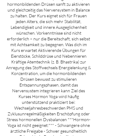
hormonbildenden Drüsen sanft zu aktivieren
und gleichzeitig das Nervensystem in Balance
zu halten. Der Kurs eignet sich für Frauen
jeden Alters, die sich mehr Stabilität,
Lebendigkeit und innere Ausgeglichenheit
wünschen. Vorkenntnisse sind nicht
erforderlich – nur die Bereitschaft, sich selbst
mit Achtsamkeit zu begegnen. Was dich im
Kurs erwartet Aktivierende Übungen für
Eierstöcke, Schilddrüse und Nebennieren
Kräftige Atemtechnik (z. B. Bhastrika) zur
Anregung des Stoffwechsels Energielenkung &
Konzentration, um die hormonbildenden
Drüsen bewusst zu stimulieren
Entspannungsphasen, damit das
Nervensystem integrieren kann Ziel des
Kurses Hormon Yoga wird häufig
unterstützend praktiziert bei:
Wechseljahresbeschwerden PMS und
Zyklusunregelmäßigkeiten Erschöpfung oder
Stress hormonellen Dysbalancen ***Hormon-
Yoga ist nicht geeignet:*** - Schwangere ohne
ärztliche Freigabe - Schwer gesundheitlich