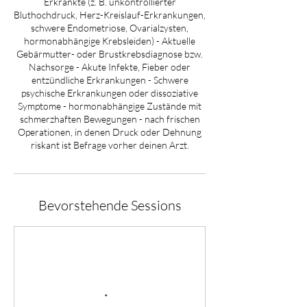
Erkrankte (z. B. unkontrollierter
Bluthochdruck, Herz-Kreislauf-Erkrankungen,
schwere Endometriose, Ovarialzysten,
hormonabhängige Krebsleiden) - Aktuelle
Gebärmutter- oder Brustkrebsdiagnose bzw.
Nachsorge - Akute Infekte, Fieber oder
entzündliche Erkrankungen - Schwere
psychische Erkrankungen oder dissoziative
Symptome - hormonabhängige Zustände mit
schmerzhaften Bewegungen - nach frischen
Operationen, in denen Druck oder Dehnung
riskant ist Befrage vorher deinen Arzt.
Bevorstehende Sessions