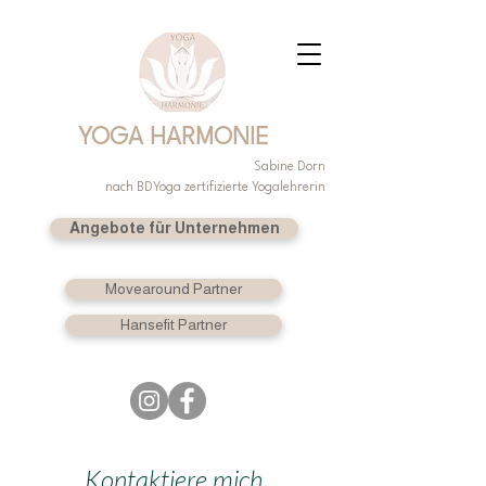
YOGA HARMONIE
Sabine Dorn
nach BDYoga zertifizierte Yogalehrerin
Angebote für Unternehmen
Movearound Partner
Hansefit Partner
Kontaktiere mich