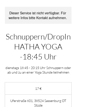
Dieser Service ist nicht verfügbar. Für
weitere Infos bitte Kontakt aufnehmen.
Schnuppern/DropIn
HATHA YOGA
-18:45 Uhr
dienstags 18:45 - 20:15 Uhr Schnuppern oder
ab und zu an einer Yoga Stunde teilnehmen
17
Euro
17 €
Uferstraße 601, 38524 Sassenburg OT
Stüde