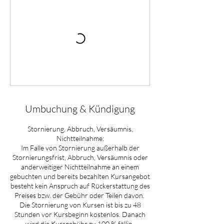
Umbuchung & Kündigung
Stornierung, Abbruch, Versäumnis,
Nichtteilnahme:
Im Falle von Stornierung außerhalb der
Stornierungsfrist, Abbruch, Versäumnis oder
anderweitiger Nichtteilnahme an einem
gebuchten und bereits bezahlten Kursangebot
besteht kein Anspruch auf Rückerstattung des
Preises bzw. der Gebühr oder Teilen davon. ​
Die Stornierung von Kursen ist bis zu 48
Stunden vor Kursbeginn kostenlos. Danach
wird die Kursgebühr zu 100 % fällig. ​