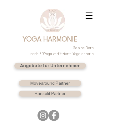
YOGA HARMONIE
Sabine Dorn
nach BDYoga zertifizierte Yogalehrerin
Angebote für Unternehmen
Movearound Partner
Hansefit Partner