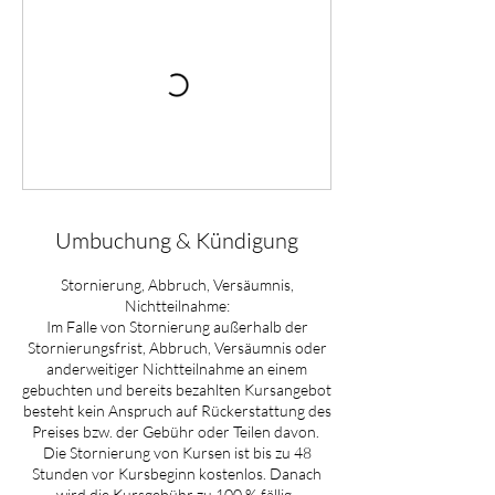
Umbuchung & Kündigung
Stornierung, Abbruch, Versäumnis,
Nichtteilnahme:
Im Falle von Stornierung außerhalb der
Stornierungsfrist, Abbruch, Versäumnis oder
anderweitiger Nichtteilnahme an einem
gebuchten und bereits bezahlten Kursangebot
besteht kein Anspruch auf Rückerstattung des
Preises bzw. der Gebühr oder Teilen davon. ​
Die Stornierung von Kursen ist bis zu 48
Stunden vor Kursbeginn kostenlos. Danach
wird die Kursgebühr zu 100 % fällig. ​