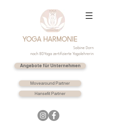
YOGA HARMONIE
Sabine Dorn
nach BDYoga zertifizierte Yogalehrerin
Angebote für Unternehmen
Movearound Partner
Hansefit Partner