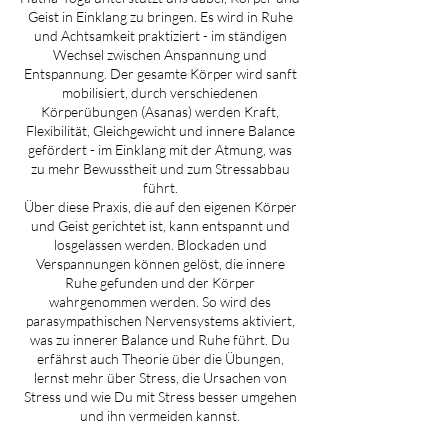
Geist in Einklang zu bringen. Es wird in Ruhe
und Achtsamkeit praktiziert - im ständigen
Wechsel zwischen Anspannung und
Entspannung. Der gesamte Körper wird sanft
mobilisiert, durch verschiedenen
Körperübungen (Asanas) werden Kraft,
Flexibilität, Gleichgewicht und innere Balance
gefördert - im Einklang mit der Atmung, was
zu mehr Bewusstheit und zum Stressabbau
führt.
Über diese Praxis, die auf den eigenen Körper
und Geist gerichtet ist, kann entspannt und
losgelassen werden. Blockaden und
Verspannungen können gelöst, die innere
Ruhe gefunden und der Körper
wahrgenommen werden. So wird des
parasympathischen Nervensystems aktiviert,
was zu innerer Balance und Ruhe führt. Du
erfährst auch Theorie über die Übungen,
lernst mehr über Stress, die Ursachen von
Stress und wie Du mit Stress besser umgehen
und ihn vermeiden kannst.