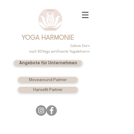
YOGA HARMONIE
Sabine Dorn
nach BDYoga zertifizierte Yogalehrerin
Angebote für Unternehmen
Movearound Partner
Hansefit Partner