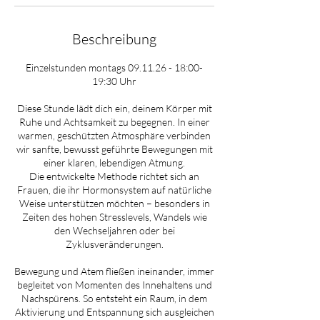
N
o
v
Beschreibung
.
Einzelstunden montags 09.11.26 - 18:00-
19:30 Uhr
Diese Stunde lädt dich ein, deinem Körper mit
Ruhe und Achtsamkeit zu begegnen. In einer
warmen, geschützten Atmosphäre verbinden
wir sanfte, bewusst geführte Bewegungen mit
einer klaren, lebendigen Atmung.
Die entwickelte Methode richtet sich an
Frauen, die ihr Hormonsystem auf natürliche
Weise unterstützen möchten – besonders in
Zeiten des hohen Stresslevels, Wandels wie
den Wechseljahren oder bei
Zyklusveränderungen.
Bewegung und Atem fließen ineinander, immer
begleitet von Momenten des Innehaltens und
Nachspürens. So entsteht ein Raum, in dem
Aktivierung und Entspannung sich ausgleichen