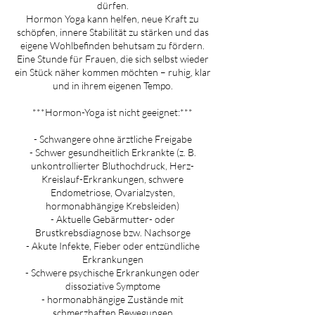
dürfen.
Hormon Yoga kann helfen, neue Kraft zu
schöpfen, innere Stabilität zu stärken und das
eigene Wohlbefinden behutsam zu fördern.
Eine Stunde für Frauen, die sich selbst wieder
ein Stück näher kommen möchten – ruhig, klar
und in ihrem eigenen Tempo.
***Hormon-Yoga ist nicht geeignet:***
- Schwangere ohne ärztliche Freigabe
- Schwer gesundheitlich Erkrankte (z. B.
unkontrollierter Bluthochdruck, Herz-
Kreislauf-Erkrankungen, schwere
Endometriose, Ovarialzysten,
hormonabhängige Krebsleiden)
- Aktuelle Gebärmutter- oder
Brustkrebsdiagnose bzw. Nachsorge
- Akute Infekte, Fieber oder entzündliche
Erkrankungen
- Schwere psychische Erkrankungen oder
dissoziative Symptome
- hormonabhängige Zustände mit
schmerzhaften Bewegungen