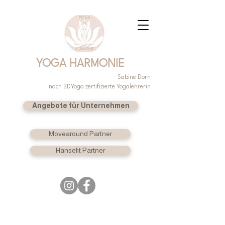
YOGA HARMONIE
Sabine Dorn
nach BDYoga zertifizierte Yogalehrerin
Angebote für Unternehmen
Movearound Partner
Hansefit Partner